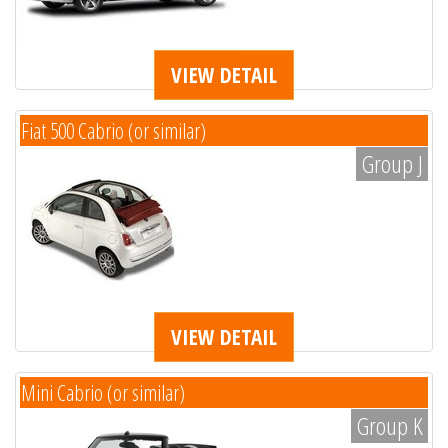
VIEW DETAIL
Fiat 500 Cabrio (or similar)
Group J
VIEW DETAIL
Mini Cabrio (or similar)
Group K