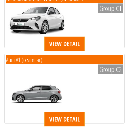
Group C1
VIEW DETAIL
Audi A1 (o similar)
Group C2
VIEW DETAIL