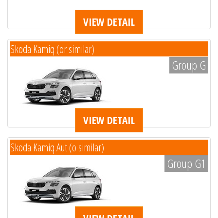
VIEW DETAIL
Skoda Kamiq (or similar)
Group G
VIEW DETAIL
Skoda Kamiq Aut (o similar)
Group G1