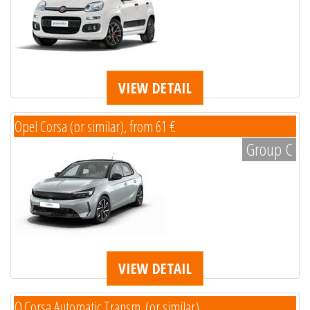
VIEW DETAIL
Opel Corsa (or similar), from 61 €
Group C
VIEW DETAIL
O.Corsa Automatic Transm. (or similar)