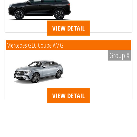
VIEW DETAIL
Mercedes GLC Coupe AMG
Group X
VIEW DETAIL