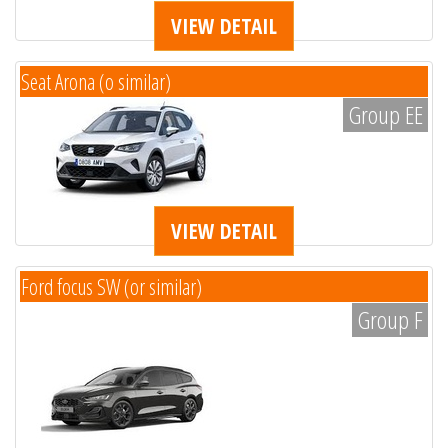
VIEW DETAIL
Seat Arona (o similar)
Group EE
VIEW DETAIL
Ford focus SW (or similar)
Group F