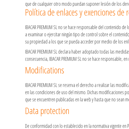
que de cualquier otro modo puedan suponer lesión de los dere
Política de enlaces y exenciones de 
IBACAR PREMIUM SL no se hace responsable del contenido de los
a examinar o ejercitar ningún tipo de control sobre el contenido
su propiedad a los que se pueda acceder por medio de los enl
IBACAR PREMIUM SL declara haber adoptado todas las medidas ne
consecuencia, IBACAR PREMIUM SL no se hace responsable, en nin
Modifications
IBACAR PREMIUM SL se reserva el derecho a realizar las modific
en las condiciones de uso del mismo. Dichas modificaciones po
que se encuentren publicadas en la web y hasta que no sean m
Data protection
De conformidad con lo establecido en la normativa vigente en 