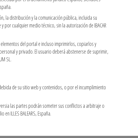
España.
 la distribución y la comunicación pública, incluida su
 y por cualquier medio técnico, sin la autorización de IBACAR
elementos del portal e incluso imprimirlos, copiarlos y
personal y privado. El usuario deberá abstenerse de suprimir,
IUM SL.
debida de su sitio web y contenidos, o por el incumplimiento
oversia las partes podrán someter sus conflictos a arbitraje o
lio en ILLES BALEARS, España.