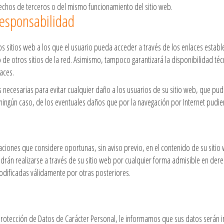
chos de terceros o del mismo funcionamiento del sitio web.
responsabilidad
 sitios web a los que el usuario pueda acceder a través de los enlaces establ
 de otros sitios de la red. Asimismo, tampoco garantizará la disponibilidad técn
aces.
cesarias para evitar cualquier daño a los usuarios de su sitio web, que pudie
gún caso, de los eventuales daños que por la navegación por Internet pudiera
aciones que considere oportunas, sin aviso previo, en el contenido de su sitio 
drán realizarse a través de su sitio web por cualquier forma admisible en der
odificadas válidamente por otras posteriores.
Protección de Datos de Carácter Personal, le informamos que sus datos serán i