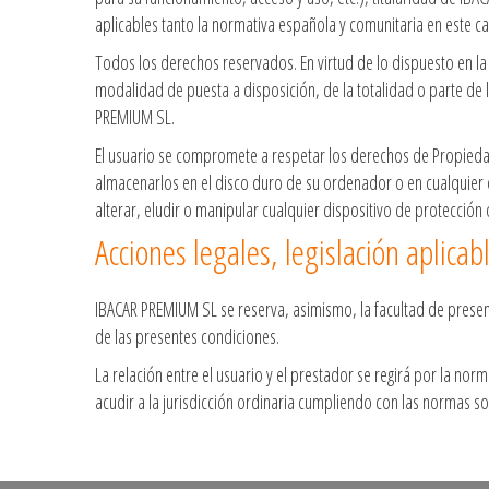
aplicables tanto la normativa española y comunitaria en este ca
Todos los derechos reservados. En virtud de lo dispuesto en la
modalidad de puesta a disposición, de la totalidad o parte de 
PREMIUM SL.
El usuario se compromete a respetar los derechos de Propiedad I
almacenarlos en el disco duro de su ordenador o en cualquier o
alterar, eludir o manipular cualquier dispositivo de protecció
Acciones legales, legislación aplicabl
IBACAR PREMIUM SL se reserva, asimismo, la facultad de present
de las presentes condiciones.
La relación entre el usuario y el prestador se regirá por la norm
acudir a la jurisdicción ordinaria cumpliendo con las normas s