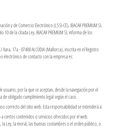
rmación y de Comercio Electrónico (LSSI-CE), IBACAR PREMIUM SL
culo 10 de la citada Ley, IBACAR PREMIUM SL informa de los
/ Xara, 17a - 07400 ALCÚDIA (Mallorca), inscrita en el Registro
reo electrónico de contacto con la empresa es:
e usuario, por la que se aceptan, desde la navegación por el
a de obligado cumplimiento legal según el caso.
so correcto del sitio web. Esta responsabilidad se extenderá a:
a ciertos contenidos o servicios ofrecidos por el web.
 la Ley, la moral, las buenas costumbres o el orden público, o