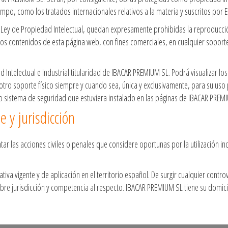
mpo, como los tratados internacionales relativos a la materia y suscritos por 
 Ley de Propiedad Intelectual, quedan expresamente prohibidas la reproducción,
los contenidos de esta página web, con fines comerciales, en cualquier soporte
ntelectual e Industrial titularidad de IBACAR PREMIUM SL. Podrá visualizar los 
tro soporte físico siempre y cuando sea, única y exclusivamente, para su uso 
n o sistema de seguridad que estuviera instalado en las páginas de IBACAR PREM
e y jurisdicción
ar las acciones civiles o penales que considere oportunas por la utilización in
ativa vigente y de aplicación en el territorio español. De surgir cualquier contr
obre jurisdicción y competencia al respecto. IBACAR PREMIUM SL tiene su domici