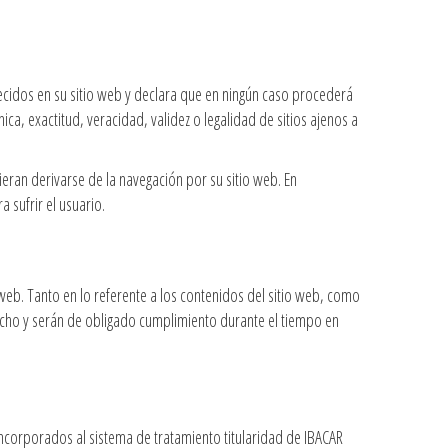
ecidos en su sitio web y declara que en ningún caso procederá
ica, exactitud, veracidad, validez o legalidad de sitios ajenos a
ran derivarse de la navegación por su sitio web. En
 sufrir el usuario.
web. Tanto en lo referente a los contenidos del sitio web, como
echo y serán de obligado cumplimiento durante el tiempo en
ncorporados al sistema de tratamiento titularidad de IBACAR