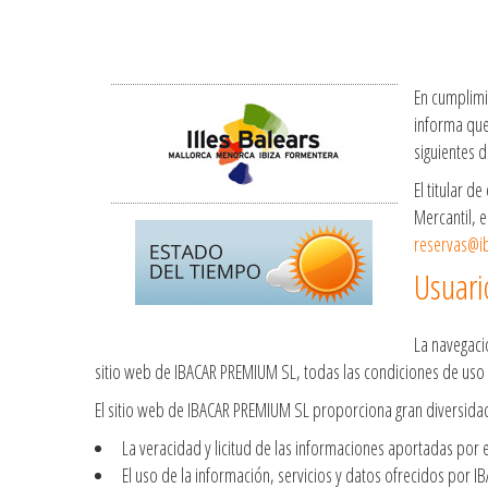
En cumplimi
informa que 
siguientes d
El titular d
Mercantil, e
reservas@i
Usuari
La navegaci
sitio web de IBACAR PREMIUM SL, todas las condiciones de uso a
El sitio web de IBACAR PREMIUM SL proporciona gran diversidad 
La veracidad y licitud de las informaciones aportadas por 
El uso de la información, servicios y datos ofrecidos por 