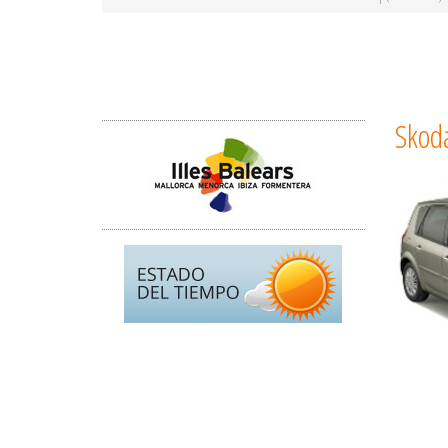
Skoda