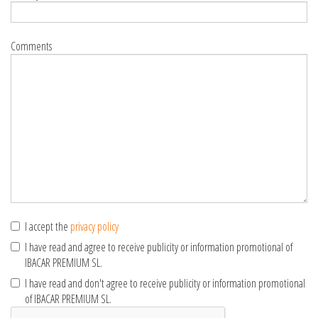
Comments
I accept the
privacy policy
I have read and agree to receive publicity or information promotional of
IBACAR PREMIUM SL.
I have read and don't agree to receive publicity or information promotional
of IBACAR PREMIUM SL.