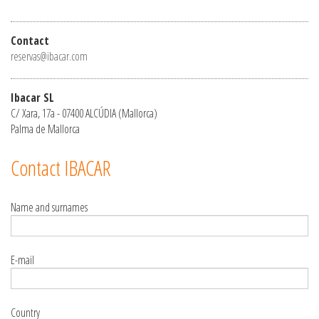
Contact
reservas@ibacar.com
Ibacar SL
C/ Xara, 17a - 07400 ALCÚDIA (Mallorca)
Palma de Mallorca
Contact IBACAR
Name and surnames
E-mail
Country