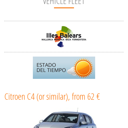
VEHICLE FLEET
Citroen C4 (or similar), from 62 €