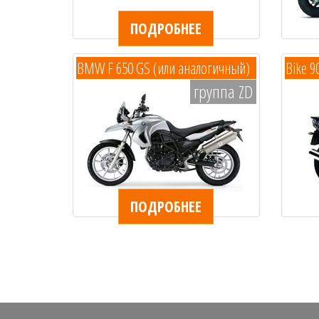
ПОДРОБНЕЕ
BMW F 650 GS (или аналогичный)
Bike 90
группа ZD
ПОДРОБНЕЕ