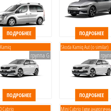
ПОДРОБНЕЕ
ПОДРОБНЕЕ
 Kamiq
Skoda Kamiq Aut (o similar)
группа G
груп
ПОДРОБНЕЕ
ПОДРОБНЕЕ
00 Cabrio
Mini Cabrio (или аналогичн