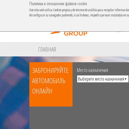
Политика в отношении файлов cookie
Este sitio web utiliza Cookies propias y de terceros de análisis para recopilar informaci
de configurar su navegador pudiendo, si así lo desea, impedir que sean instaladas en 
ГЛАВНАЯ
ЗАБРОНИРУЙТЕ
Место назначения
АВТОМОБИЛЬ
ОНЛАЙН