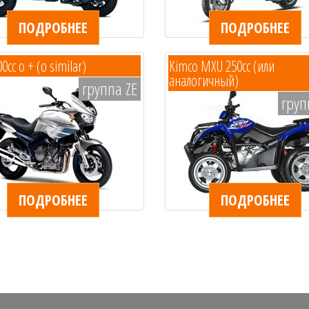
ПОДРОБНЕЕ
ПОДРОБНЕЕ
0cc o + (o similar)
Kimco MXU 250cc (или
аналогичный)
группа ZE
груп
ПОДРОБНЕЕ
ПОДРОБНЕЕ