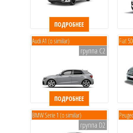
ПОДРОБНЕЕ
Audi A1 (o similar)
Fiat 5
группа C2
ПОДРОБНЕЕ
BMW Serie 1 (o similar)
Peugeo
группа D2