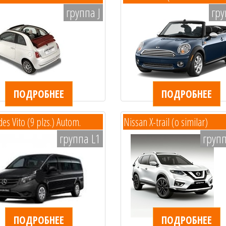
группа J
гру
ПОДРОБНЕЕ
ПОДРОБНЕЕ
es Vito (9 plzs.) Autom.
Nissan X-trail (o similar)
группа L1
груп
ПОДРОБНЕЕ
ПОДРОБНЕЕ