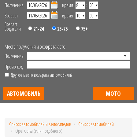
Получение
время
:
Возврат
время
:
Возраст
водителя
21-24
25-75
75+
Места получения и возврата авто
Получение
Промо-код
Другое место возврата автомобиля?
АВТОМОБИЛЬ
МОТО
Список автомобилей и велосипедов
Список автомобилей
Opel Corsa (или подобного)