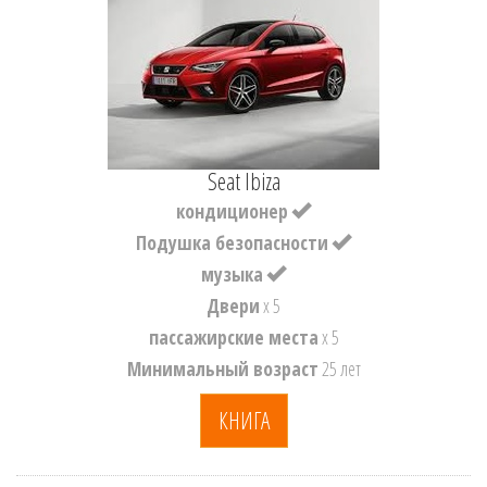
Seat Ibiza
кондиционер
Подушка безопасности
музыка
Двери
x 5
пассажирские места
x 5
Минимальный возраст
25 лет
КНИГА