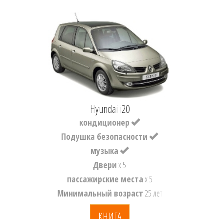
Hyundai i20
кондиционер
Подушка безопасности
музыка
Двери
x 5
пассажирские места
x 5
Минимальный возраст
25 лет
КНИГА