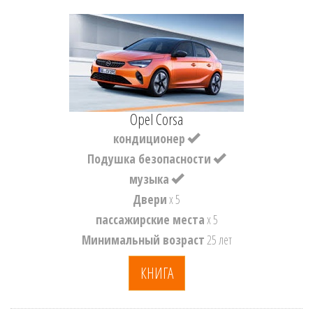
Opel Corsa
кондиционер
Подушка безопасности
музыка
Двери
x 5
пассажирские места
x 5
Минимальный возраст
25 лет
КНИГА