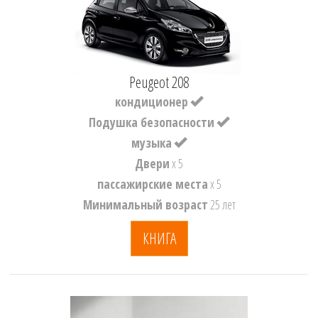
Peugeot 208
кондиционер
Подушка безопасности
музыка
Двери
x 5
пассажирские места
x 5
Минимальный возраст
25 лет
КНИГА