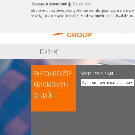
Политика в отношении файлов cookie
Este sitio web utiliza Cookies propias y de terceros de análisis para recopilar informaci
de configurar su navegador pudiendo, si así lo desea, impedir que sean instaladas en 
ГЛАВНАЯ
ЗАБРОНИРУЙТЕ
Место назначения
АВТОМОБИЛЬ
ОНЛАЙН