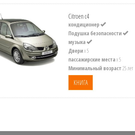
Citroen c4
кондиционер
Подушка безопасности
музыка
Двери
x 5
пассажирские места
x 5
Минимальный возраст
25 лет
КНИГА