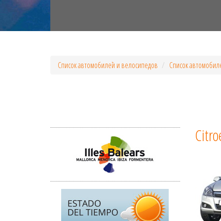
Список автомобилей и велосипедов
Список автомобил
Citro