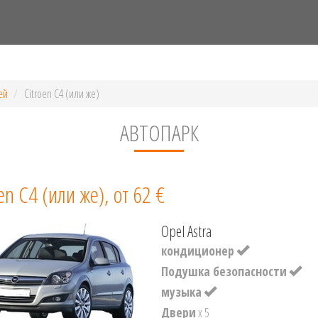
ей
Citroen C4 (или же)
АВТОПАРК
en C4 (или же), от 62 €
Opel Astra
кондиционер
Подушка безопасности
музыка
Двери
x 5