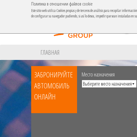
Политика в отношении файлов cookie
Este sitio web utiliza Cookies propias y de terceros de análisis para recopilar informaci
de configurar su navegador pudiendo, si así lo desea, impedir que sean instaladas en 
ГЛАВНАЯ
ЗАБРОНИРУЙТЕ
Место назначения
АВТОМОБИЛЬ
ОНЛАЙН