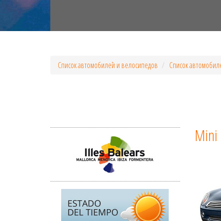
Список автомобилей и велосипедов
Список автомобил
Mini