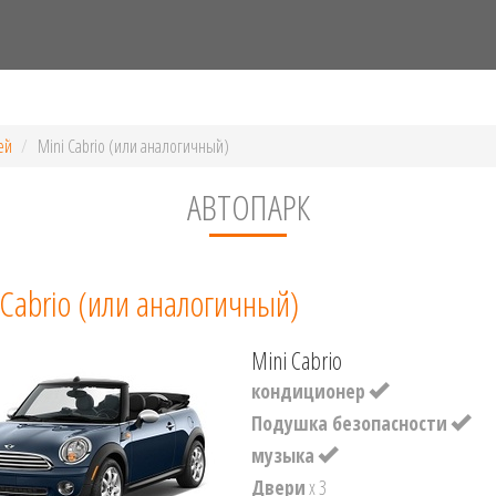
ей
Mini Cabrio (или аналогичный)
АВТОПАРК
 Cabrio (или аналогичный)
Mini Cabrio
кондиционер
Подушка безопасности
музыка
Двери
x 3