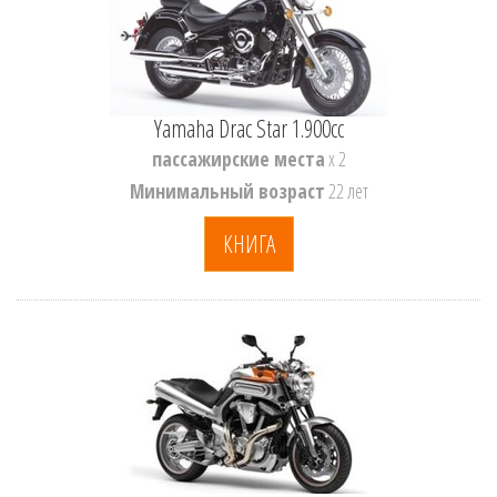
Yamaha Drac Star 1.900cc
пассажирские места
x 2
Минимальный возраст
22 лет
КНИГА