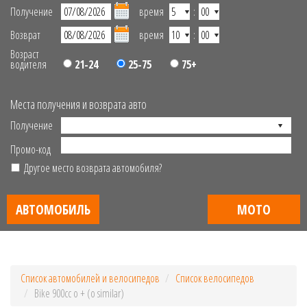
Получение
время
:
Возврат
время
:
Возраст
водителя
21-24
25-75
75+
Места получения и возврата авто
Получение
Промо-код
Другое место возврата автомобиля?
АВТОМОБИЛЬ
МОТО
Список автомобилей и велосипедов
Список велосипедов
Bike 900cc o + (o similar)