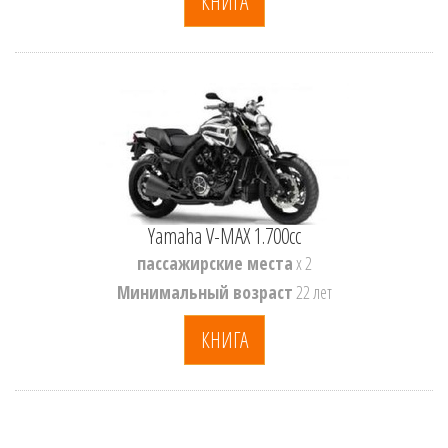
КНИГА
Yamaha V-MAX 1.700cc
пассажирские места
x 2
Минимальный возраст
22 лет
КНИГА