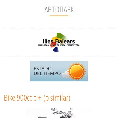
АВТОПАРК
Bike 900cc o + (o similar)