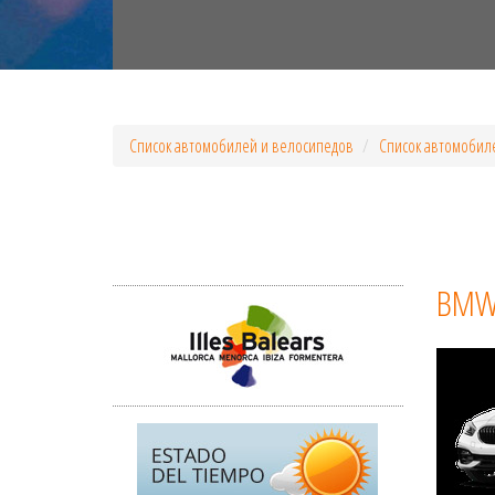
Список автомобилей и велосипедов
Список автомобил
BMW S