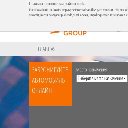
Политика в отношении файлов cookie
Este sitio web utiliza Cookies propias y de terceros de análisis para recopilar informaci
de configurar su navegador pudiendo, si así lo desea, impedir que sean instaladas en 
ГЛАВНАЯ
ЗАБРОНИРУЙТЕ
Место назначения
АВТОМОБИЛЬ
ОНЛАЙН