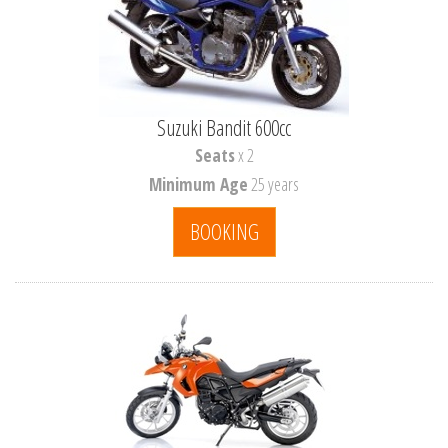
Suzuki Bandit 600cc
Seats
x 2
Minimum Age
25 years
BOOKING