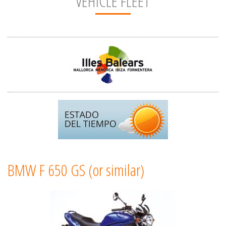
VEHICLE FLEET
BMW F 650 GS (or similar)