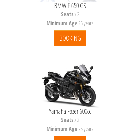
BMW F 650 GS
Seats
x 2
Minimum Age
25 years
BOOKING
Yamaha Fazer 600cc
Seats
x 2
Minimum Age
25 years