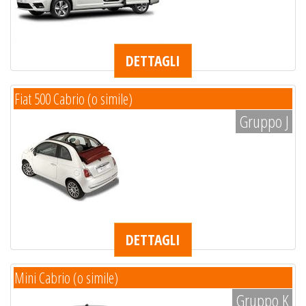
DETTAGLI
Fiat 500 Cabrio (o simile)
Gruppo J
DETTAGLI
Mini Cabrio (o simile)
Gruppo K