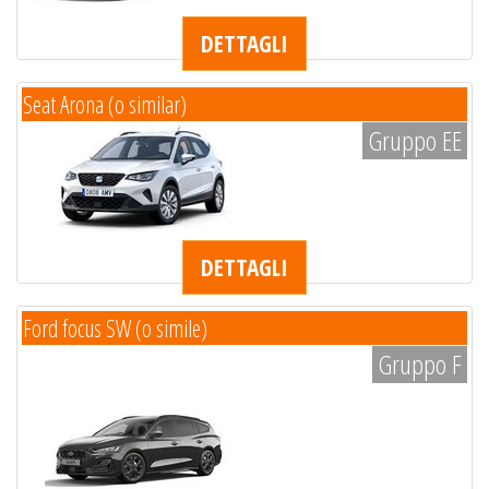
DETTAGLI
Seat Arona (o similar)
Gruppo EE
DETTAGLI
Ford focus SW (o simile)
Gruppo F