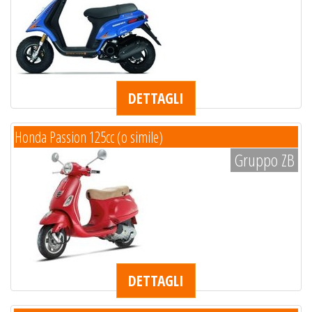
DETTAGLI
Honda Passion 125cc (o simile)
Gruppo ZB
DETTAGLI