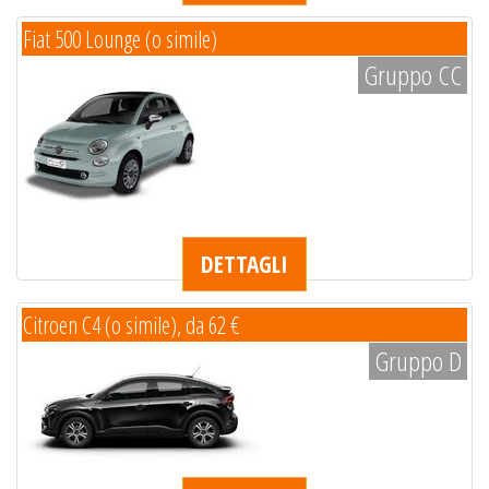
Fiat 500 Lounge (o simile)
Gruppo CC
DETTAGLI
Citroen C4 (o simile), da 62 €
Gruppo D