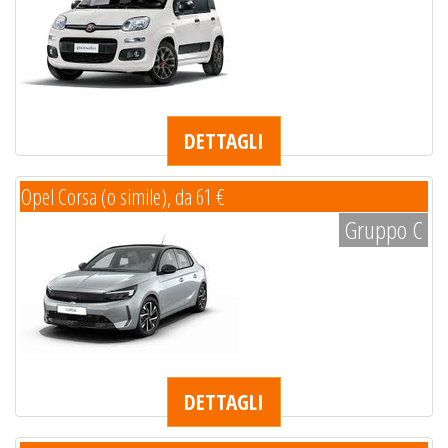
DETTAGLI
Opel Corsa (o simile), da 61 €
Gruppo C
DETTAGLI