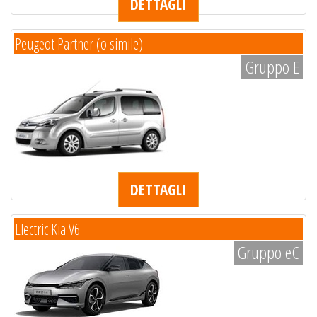
DETTAGLI
Peugeot Partner (o simile)
Gruppo E
DETTAGLI
Electric Kia V6
Gruppo eC