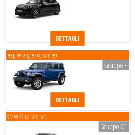
DETTAGLI
Jeep Wrangler (o simile)
Gruppo P
DETTAGLI
BMW X1 (o similar)
Gruppo Q1