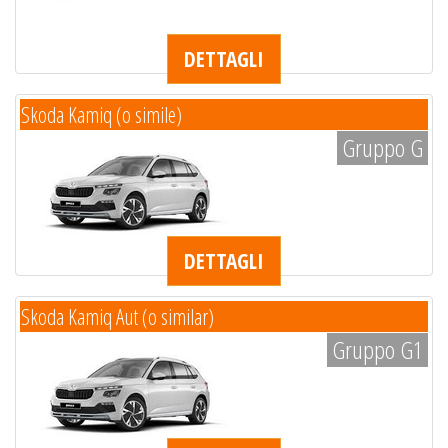
DETTAGLI
Skoda Kamiq (o simile)
Gruppo G
DETTAGLI
Skoda Kamiq Aut (o similar)
Gruppo G1