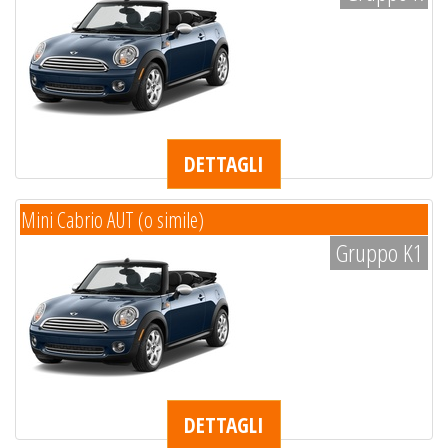
DETTAGLI
Mini Cabrio AUT (o simile)
Gruppo K1
DETTAGLI