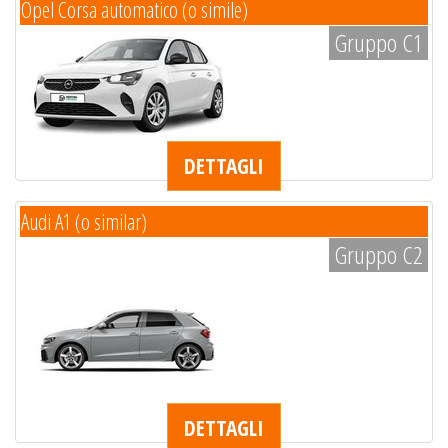
Opel Corsa automatico (o simile)
Gruppo C1
DETTAGLI
Audi A1 (o similar)
Gruppo C2
DETTAGLI