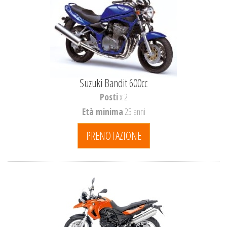
Suzuki Bandit 600cc
Posti
x 2
Età minima
25 anni
PRENOTAZIONE