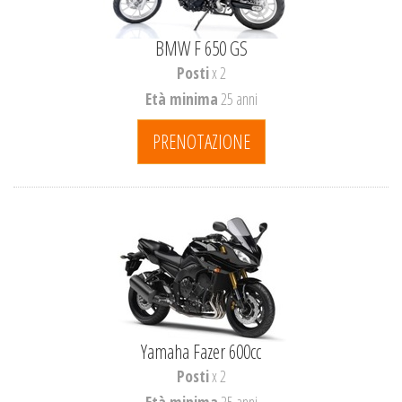
BMW F 650 GS
Posti
x 2
Età minima
25 anni
PRENOTAZIONE
Yamaha Fazer 600cc
Posti
x 2