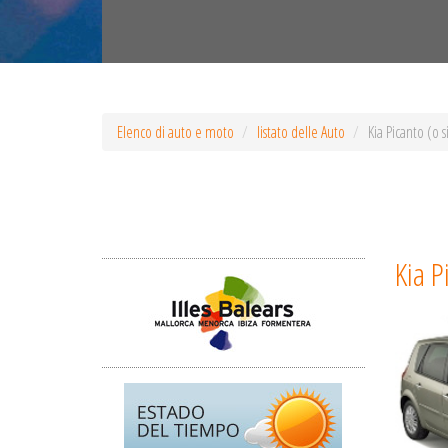
Elenco di auto e moto
listato delle Auto
Kia Picanto (o s
Kia P