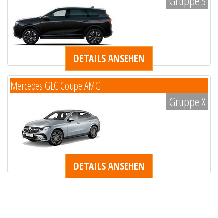
Gruppe S
DETAILS ANSEHEN
Mercedes GLC Coupe AMG
Gruppe X
DETAILS ANSEHEN