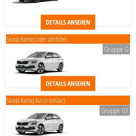
DETAILS ANSEHEN
Skoda Kamiq (oder ähnliche)
Gruppe G
DETAILS ANSEHEN
Skoda Kamiq Aut (o similar)
Gruppe G1