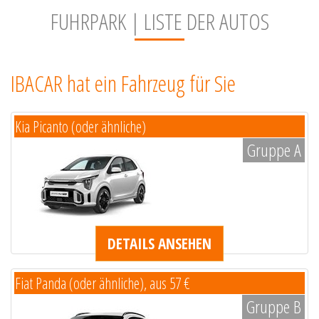
FUHRPARK | LISTE DER AUTOS
IBACAR hat ein Fahrzeug für Sie
Kia Picanto (oder ähnliche)
Gruppe A
DETAILS ANSEHEN
Fiat Panda (oder ähnliche), aus 57 €
Gruppe B