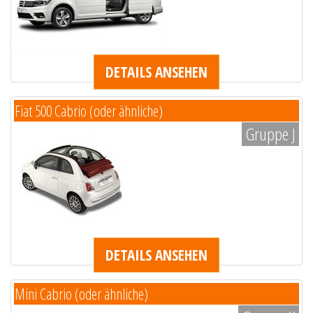
DETAILS ANSEHEN
Fiat 500 Cabrio (oder ähnliche)
Gruppe J
DETAILS ANSEHEN
Mini Cabrio (oder ähnliche)