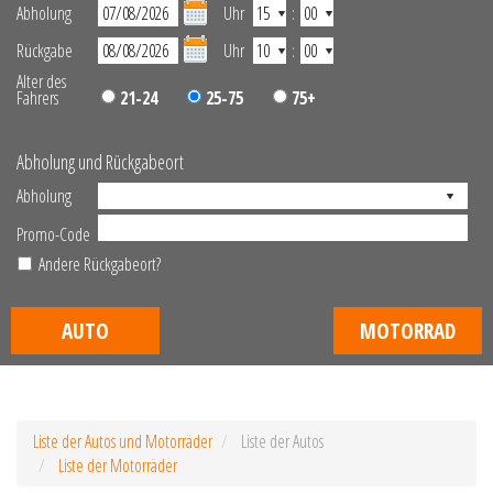
Abholung
Uhr
:
Rückgabe
Uhr
:
Alter des
Fahrers
21-24
25-75
75+
Abholung und Rückgabeort
Abholung
Promo-Code
Andere Rückgabeort?
AUTO
MOTORRAD
Liste der Autos und Motorräder
Liste der Autos
Liste der Motorräder