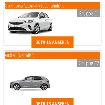
Opel Corsa Automatik (oder ähnliche)
Gruppe C1
DETAILS ANSEHEN
Audi A1 (o similar)
Gruppe C2
DETAILS ANSEHEN