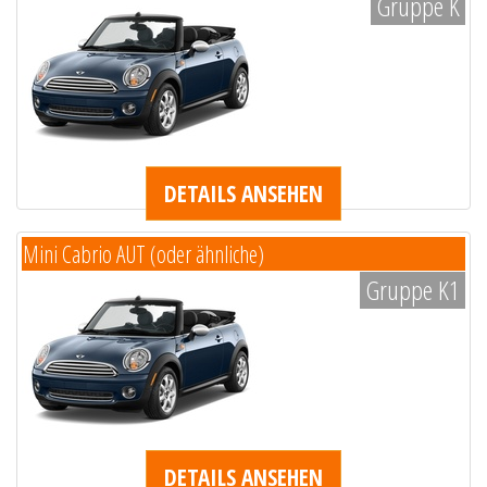
Gruppe K
DETAILS ANSEHEN
Mini Cabrio AUT (oder ähnliche)
Gruppe K1
DETAILS ANSEHEN