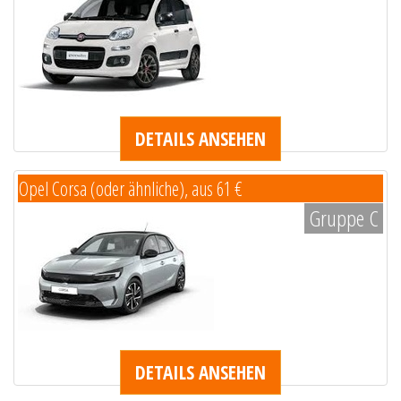
DETAILS ANSEHEN
Opel Corsa (oder ähnliche), aus 61 €
Gruppe C
DETAILS ANSEHEN