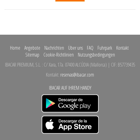
Home
Angebote
Nachrichten
Über uns
FAQ
Fuhrpark
Kontakt
Sitemap
Cookie-Richtlinien
Nutzungsbedingungen
IBACAR PREMIUM, S.L.
:
C/ Xara, 17a.
07400 ALCÚDIA
(
Mallorca
)
| CIF: B57739435
Kontakt:
reservas@ibacar.com
IBACAR AUF IHREM HANDY