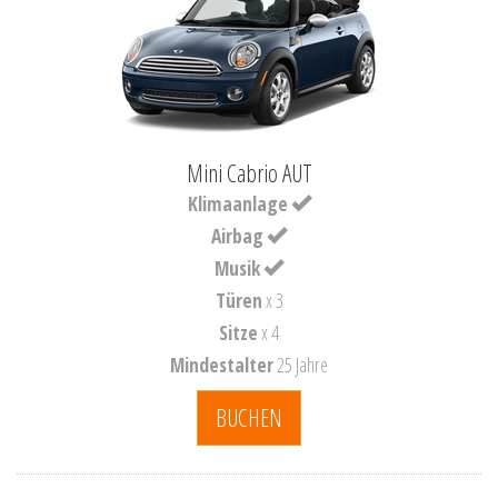
Mini Cabrio AUT
Klimaanlage
Airbag
Musik
Türen
x 3
Sitze
x 4
Mindestalter
25 Jahre
BUCHEN