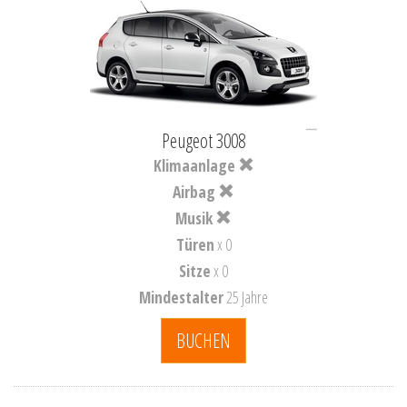
Peugeot 3008
Klimaanlage
Airbag
Musik
Türen
x 0
Sitze
x 0
Mindestalter
25 Jahre
BUCHEN