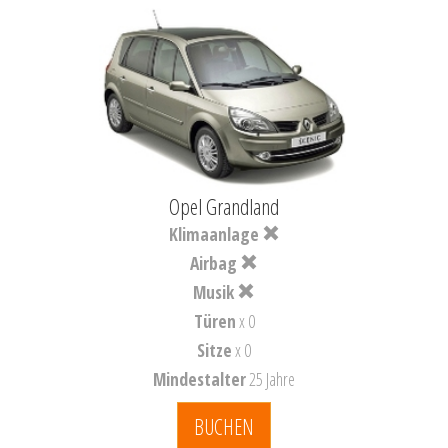
Opel Grandland
Klimaanlage
Airbag
Musik
Türen
x 0
Sitze
x 0
Mindestalter
25 Jahre
BUCHEN