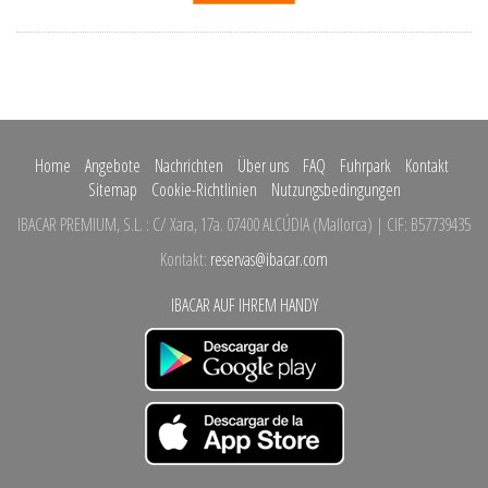
Home
Angebote
Nachrichten
Über uns
FAQ
Fuhrpark
Kontakt
Sitemap
Cookie-Richtlinien
Nutzungsbedingungen
IBACAR PREMIUM, S.L.
:
C/ Xara, 17a.
07400 ALCÚDIA
(
Mallorca
)
| CIF: B57739435
Kontakt:
reservas@ibacar.com
IBACAR AUF IHREM HANDY