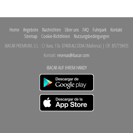
Home
Angebote
Nachrichten
Über uns
FAQ
Fuhrpark
Kontakt
Sitemap
Cookie-Richtlinien
Nutzungsbedingungen
IBACAR PREMIUM, S.L.
:
C/ Xara, 17a.
07400 ALCÚDIA
(
Mallorca
)
| CIF: B57739435
Kontakt:
reservas@ibacar.com
IBACAR AUF IHREM HANDY