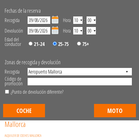
Fechas de la reserva
Recogida
Hora
:
Devolución
Hora
:
Edad del
conductor
21-24
25-75
75+
Zonas de recogida y devolución
Recogida
Código de
promoción
¿Punto de devolución diferente?
COCHE
MOTO
Mallorca
ALQUILER DE COCHES MALLORCA