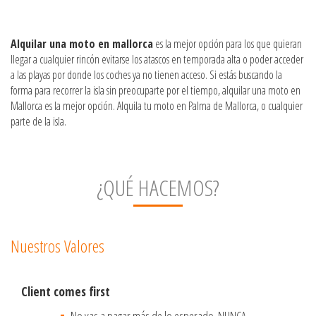
Alquilar una moto en mallorca
es la mejor opción para los que quieran
llegar a cualquier rincón evitarse los atascos en temporada alta o poder acceder
a las playas por donde los coches ya no tienen acceso. Si estás buscando la
forma para recorrer la isla sin preocuparte por el tiempo, alquilar una moto en
Mallorca es la mejor opción. Alquila tu moto en Palma de Mallorca, o cualquier
parte de la isla.
¿QUÉ HACEMOS?
Nuestros Valores
Client comes first
No vas a pagar más de lo esperado. NUNCA.