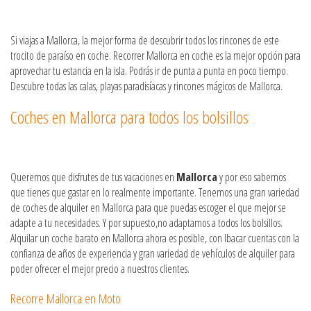
Si viajas a Mallorca, la mejor forma de descubrir todos los rincones de este
trocito de paraíso en coche. Recorrer Mallorca en coche es la mejor opción para
aprovechar tu estancia en la isla. Podrás ir de punta a punta en poco tiempo.
Descubre todas las calas, playas paradisíacas y rincones mágicos de Mallorca.
Coches en Mallorca para todos los bolsillos
Queremos que disfrutes de tus vacaciones en
Mallorca
y por eso sabemos
que tienes que gastar en lo realmente importante. Tenemos una gran variedad
de coches de alquiler en Mallorca para que puedas escoger el que mejor se
adapte a tu necesidades. Y por supuesto,no adaptamos a todos los bolsillos.
Alquilar un coche barato en Mallorca ahora es posible, con Ibacar cuentas con la
confianza de años de experiencia y gran variedad de vehículos de alquiler para
poder ofrecer el mejor precio a nuestros clientes.
Recorre Mallorca en Moto