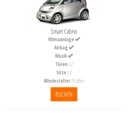
Smart Cabrio
Klimaanlage
Airbag
Musik
Türen
x 2
Sitze
x 2
Mindestalter
25 Jahre
BUCHEN