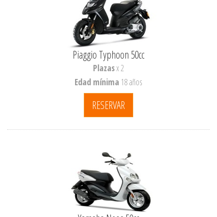
Piaggio Typhoon 50cc
Plazas
x 2
Edad mínima
18 años
RESERVAR