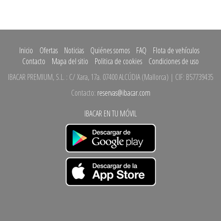
Inicio
Ofertas
Noticias
Quiénes somos
FAQ
Flota de vehículos
Contacto
Mapa del sitio
Politica de cookies
Condiciones de uso
IBACAR PREMIUM, S.L.
:
C/ Xara, 17a.
07400 ALCÚDIA
(
Mallorca
)
| CIF: B57739435
Contacto:
reservas@ibacar.com
IBACAR EN TU MÓVIL