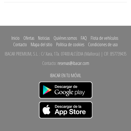
Inicio
Ofertas
Noticias
Quiénes somos
FAQ
Flota de vehículos
Contacto
Mapa del sitio
Politica de cookies
Condiciones de uso
IBACAR PREMIUM, S.L.
:
C/ Xara, 17a.
07400 ALCÚDIA
(
Mallorca
)
| CIF: B57739435
Contacto:
reservas@ibacar.com
IBACAR EN TU MÓVIL