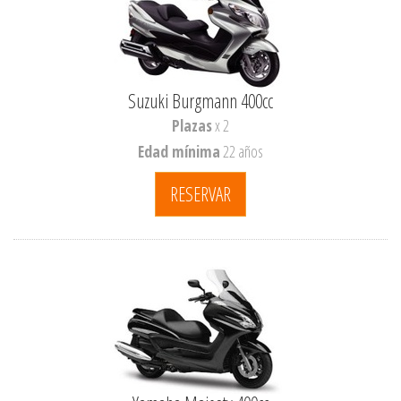
Suzuki Burgmann 400cc
Plazas
x 2
Edad mínima
22 años
RESERVAR