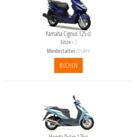
Yamaha Cignus 125 cc
Sitze
x 2
Mindestalter
20 Jahre
BUCHEN
Honda Dylan 125cc