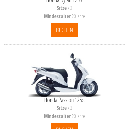
Sitze
x 2
Mindestalter
20 Jahre
BUCHEN
Honda Passion 125cc
Sitze
x 2
Mindestalter
20 Jahre