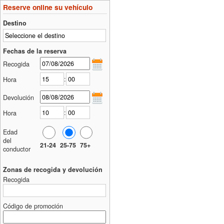
Reserve online su vehículo
Destino
Fechas de la reserva
Recogida
:
Hora
Devolución
:
Hora
Edad
del
21-24
25-75
75+
conductor
Zonas de recogida y devolución
Recogida
Código de promoción